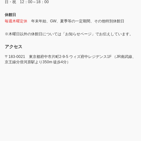
日・祝 12：00～18：00
休館日
毎週木曜定休
年末年始、GW、夏季等の一定期間、その他特別休館日
※木曜日以外の休館日については「お知らせページ」でお伝えしています。
アクセス
〒183-0021 東京都府中市片町2-9-5 ウィズ府中レジデンス1F （JR南武線、
京王線分倍河原駅より350m 徒歩4分）