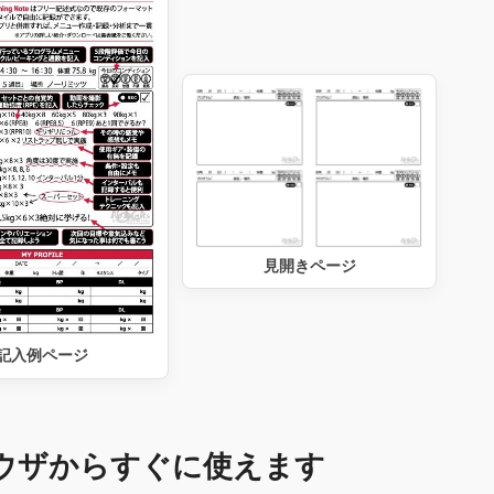
見開きページ
記入例ページ
ウザからすぐに使えます