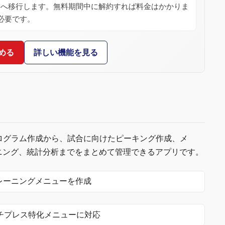
ンへ移行します。無料期間中に解約すれば料金はかかりま
必要です。
める
詳しい機能を見る
ーニングプログラム作成から、試合に向けたピーキング作成、メ
ニング、統計分析までをまとめて管理できるアプリです。
レーニングメニューを作成
チプレス特化メニューに対応