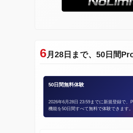
6
月28日まで、50日間P
50日間無料体験
2026年6月28日 23:59までに新規登録で、P
機能を50日間すべて無料で体験できます