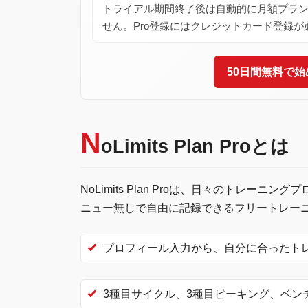
トライアル期間終了後は自動的に月額プラ
せん。Pro登録にはクレジットカード登録が
50日間無料で始
N
oLimits Plan Proとは
NoLimits Plan Proは、日々のトレ
ニュー無しで自由に記録できるフリートレー
プロフィール入力から、自分に合ったト
3種目サイクル、3種目ピーキング、ベン