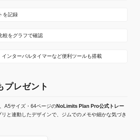
トを記録
比較をグラフで確認
、インターバルタイマーなど便利ツールも搭載
もプレゼント
、A5サイズ・64ページの
NoLimits Plan Pro公式トレー
プリと連動したデザインで、ジムでのメモや細かな気づき