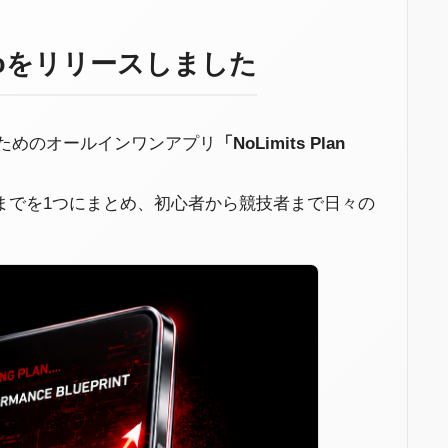
n Proをリリースしました
のためのオールインワンアプリ
「NoLimits Plan
までを1つにまとめ、初心者から競技者まで日々の