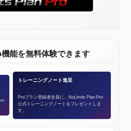
ro機能を無料体験できます
トレーニングノート進呈
Proプラン登録者全員に、NoLimits Plan Pro
ro
公式トレーニングノートをプレゼントしま
。
す。