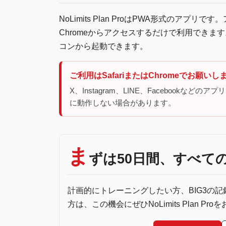
NoLimits Plan ProはPWA形式のアプ
Chromeからアクセスするだけで利用でき
コンから起動できます。
ご利用はSafariまたはChromeでお願いし
X、Instagram、LINE、Facebook
に動作しない場合があります。
ま
ずは50日間、すべて
計画的にトレーニングしたい方、BIG3の
方は、この機会にぜひNoLimits Plan Pr